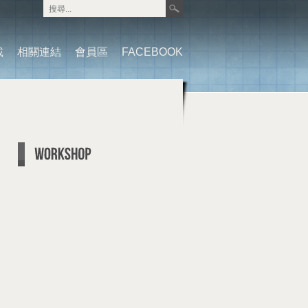
載
相關連結
會員區
FACEBOOK