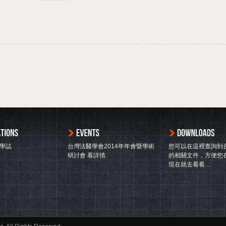
學誌
台灣法醫學會2014年年會暨學術
您可以在這裡查詢到
研討會
看詳情
.
的相關文件，方便您
現在就去看看...
.