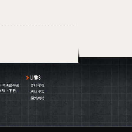
台灣法醫學會
資料搜尋
在線上下載。
機關搜尋
國外網站